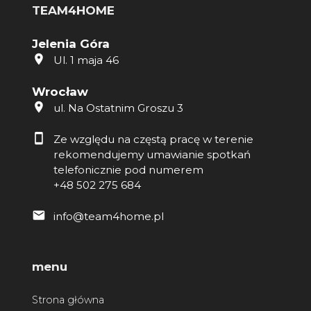
TEAM4HOME
Jelenia Góra
Ul. 1 maja 46
Wrocław
ul. Na Ostatnim Groszu 3
Ze względu na częstą pracę w terenie
rekomendujemy umawianie spotkań
telefonicznie pod numerem
+48 502 275 684
info@team4home.pl
menu
Strona główna