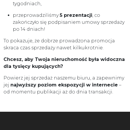
tygodniach,
przeprowadziliśmy
5 prezentacji
, co
zakończyło się podpisaniem umowy sprzedaży
po 14 dniach!
To pokazuje, że dobrze prowadzona promocja
skraca czas sprzedaży nawet kilkukrotnie.
Chcesz, aby Twoja nieruchomość była widoczna
dla tysięcy kupujących?
Powierz jej sprzedaż naszemu biuru, a zapewnimy
jej
najwyższy poziom ekspozycji w internecie
–
od momentu publikacji aż do dnia transakcji.