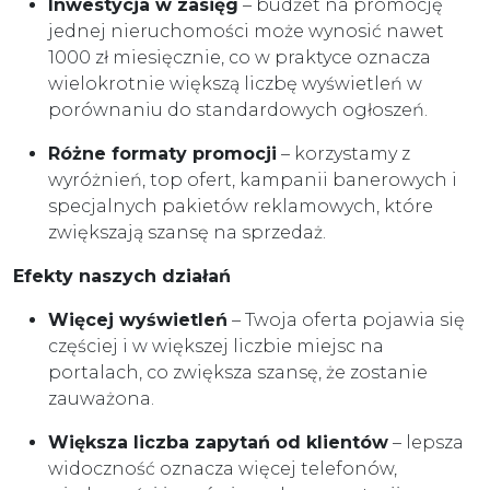
Inwestycja w zasięg
– budżet na promocję
jednej nieruchomości może wynosić nawet
1000 zł miesięcznie, co w praktyce oznacza
wielokrotnie większą liczbę wyświetleń w
porównaniu do standardowych ogłoszeń.
Różne formaty promocji
– korzystamy z
wyróżnień, top ofert, kampanii banerowych i
specjalnych pakietów reklamowych, które
zwiększają szansę na sprzedaż.
Efekty naszych działań
Więcej wyświetleń
– Twoja oferta pojawia się
częściej i w większej liczbie miejsc na
portalach, co zwiększa szansę, że zostanie
zauważona.
Większa liczba zapytań od klientów
– lepsza
widoczność oznacza więcej telefonów,