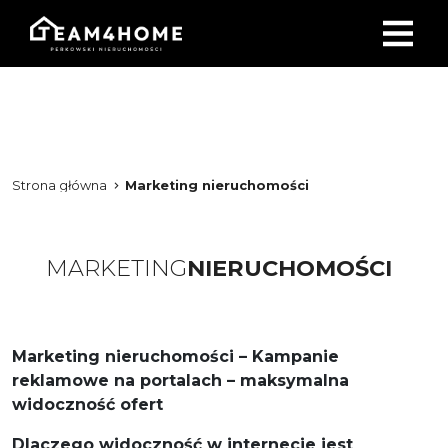
Strona główna
Marketing nieruchomości
MARKETING
NIERUCHOMOŚCI
Marketing nieruchomości – Kampanie
reklamowe na portalach – maksymalna
widoczność ofert
Dlaczego widoczność w internecie jest