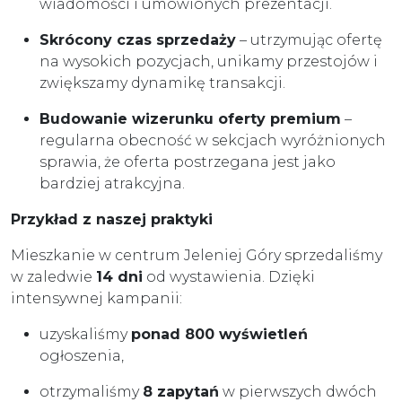
wiadomości i umówionych prezentacji.
Skrócony czas sprzedaży
– utrzymując ofertę
na wysokich pozycjach, unikamy przestojów i
zwiększamy dynamikę transakcji.
Budowanie wizerunku oferty premium
–
regularna obecność w sekcjach wyróżnionych
sprawia, że oferta postrzegana jest jako
bardziej atrakcyjna.
Przykład z naszej praktyki
Mieszkanie w centrum Jeleniej Góry sprzedaliśmy
w zaledwie
14 dni
od wystawienia. Dzięki
intensywnej kampanii:
uzyskaliśmy
ponad 800 wyświetleń
ogłoszenia,
otrzymaliśmy
8 zapytań
w pierwszych dwóch